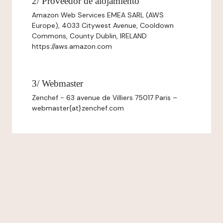
2/ Proveedor de alojamiento
Amazon Web Services EMEA SARL (AWS
Europe), 4033 Citywest Avenue, Cooldown
Commons, County Dublin, IRELAND
https://aws.amazon.com
3/ Webmaster
Zenchef - 63 avenue de Villiers 75017 Paris –
webmaster{at}zenchef.com