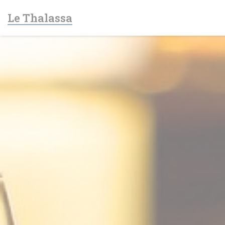
Personnalisation de vos choix en matière de cookies
Le Thalassa