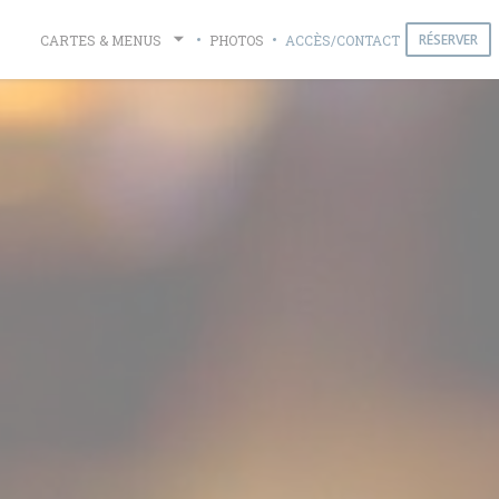
RÉSERVER
CARTES & MENUS
PHOTOS
ACCÈS/CONTACT