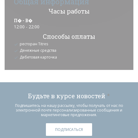
Общая информация
Часы работы
П�
-
В�
12:00 - 22:00
Способы оплаты
ресторан Titres
Денежные средства
Дебетовая карточка
Будьте в курсе новостей
*
Подпишитесь на нашу рассылку, чтобы получать от нас по
электронной почте персонализированные сообщения и
маркетинговые предложения.
ПОДПИСАТЬСЯ