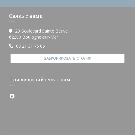
Связь с нами
20 Boulevard Sainte Beuve
((открывается в новом окне))
62200 Boulogne-sur-Mer
03 21 31 76 06
ЗАБРОНИРОВАТЬ СТОЛИК
Присоединяйтесь к нам
Facebook ((открывается в новом окне))