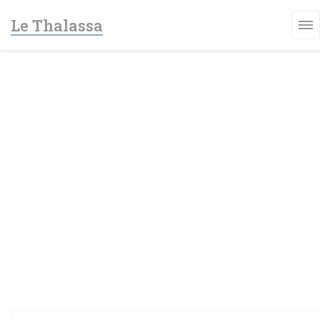
Панель управления cookies
Le Thalassa