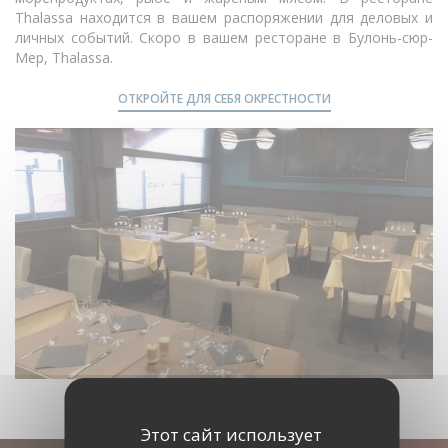
Thalassa находится в вашем распоряжении для деловых и
личных событий. Скоро в вашем ресторане в Булонь-сюр-
Мер, Thalassa.
ОТКРОЙТЕ ДЛЯ СЕБЯ ОКРЕСТНОСТИ
Этот сайт использует